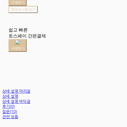
구매하기
장바구니에 담기
쉽고 빠른
토스페이 간편결제
구매하기
상세 설명 머리글
상세 설명
상세 설명 바닥글
후기(0)
질문(10)
관련 상품