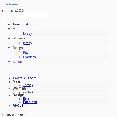
LOG IN
로그인
Team custom
Man
Jersey
Woman
Jersey
Design
Kits
Emblem
About
Team custom
Man
Jersey
Woman
Jersey
Design
Kits
Emblem
About
louisomebro