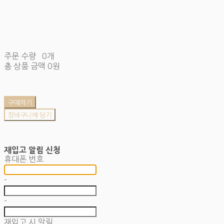
주문 수량
0개
총 상품 금액
0원
구매하기
장바구니에 담기
재입고 알림 신청
휴대폰 번호
-
-
재입고 시 알림