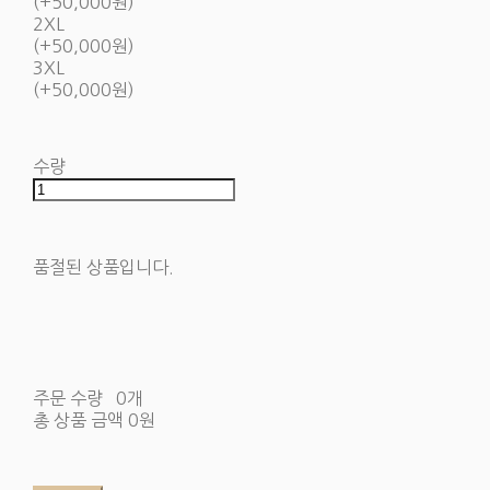
(+50,000원)
2XL
(+50,000원)
3XL
(+50,000원)
수량
품절된 상품입니다.
주문 수량
0개
총 상품 금액
0원