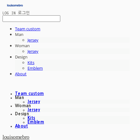
LOG IN
로그인
Team custom
Man
Jersey
Woman
Jersey
Design
Kits
Emblem
About
Team custom
Man
Jersey
Woman
Jersey
Design
Kits
Emblem
About
louisomebro