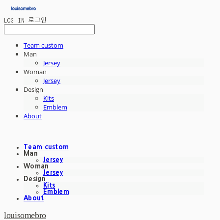
LOG IN
로그인
Team custom
Man
Jersey
Woman
Jersey
Design
Kits
Emblem
About
Team custom
Man
Jersey
Woman
Jersey
Design
Kits
Emblem
About
louisomebro