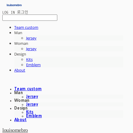
LOG IN
로그인
Team custom
Man
Jersey
Woman
Jersey
Design
Kits
Emblem
About
Team custom
Man
Jersey
Woman
Jersey
Design
Kits
Emblem
About
louisomebro