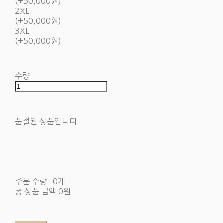
(+50,000원)
2XL
(+50,000원)
3XL
(+50,000원)
수량
품절된 상품입니다.
주문 수량
0개
총 상품 금액
0원