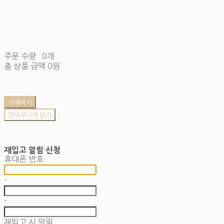
주문 수량
0개
총 상품 금액
0원
구매하기
장바구니에 담기
재입고 알림 신청
휴대폰 번호
-
-
재입고 시 알림