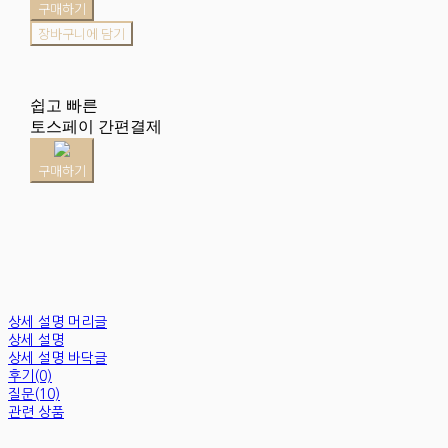
구매하기
장바구니에 담기
쉽고 빠른
토스페이 간편결제
구매하기
상세 설명 머리글
상세 설명
상세 설명 바닥글
후기(0)
질문(10)
관련 상품